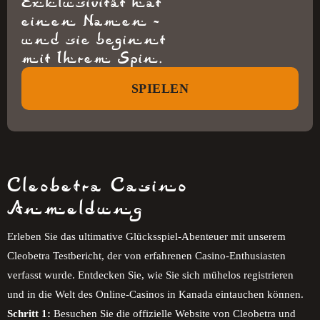
Exklusivität hat
einen Namen -
und sie beginnt
mit Ihrem Spin.
SPIELEN
Cleobetra Casino
Anmeldung
Erleben Sie das ultimative Glücksspiel-Abenteuer mit unserem
Cleobetra Testbericht, der von erfahrenen Casino-Enthusiasten
verfasst wurde. Entdecken Sie, wie Sie sich mühelos registrieren
und in die Welt des Online-Casinos in Kanada eintauchen können.
Schritt 1:
Besuchen Sie die offizielle Website von Cleobetra und