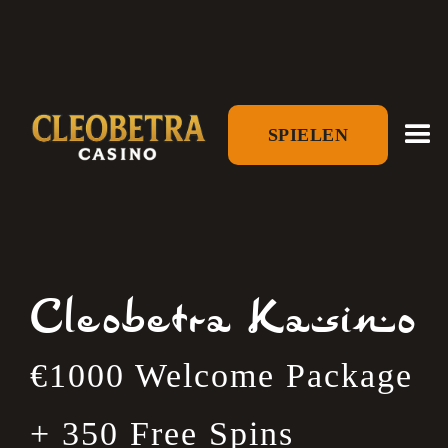
SPIELEN
Cleobetra Kasino
€1000 Welcome Package
+ 350 Free Spins