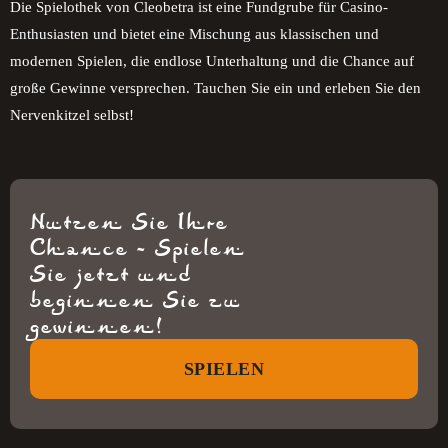
Die Spielothek von Cleobetra ist eine Fundgrube für Casino-
Enthusiasten und bietet eine Mischung aus klassischen und
modernen Spielen, die endlose Unterhaltung und die Chance auf
große Gewinne versprechen. Tauchen Sie ein und erleben Sie den
Nervenkitzel selbst!
Nutzen Sie Ihre
Chance - Spielen
Sie jetzt und
beginnen Sie zu
gewinnen!
SPIELEN