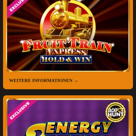
WEITERE INFORMATIONEN →