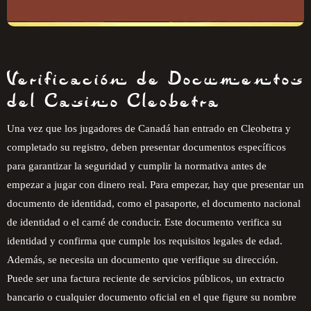
Verificación de Documentos
del Casino Cleobetra
Una vez que los jugadores de Canadá han entrado en Cleobetra y
completado su registro, deben presentar documentos específicos
para garantizar la seguridad y cumplir la normativa antes de
empezar a jugar con dinero real. Para empezar, hay que presentar un
documento de identidad, como el pasaporte, el documento nacional
de identidad o el carné de conducir. Este documento verifica su
identidad y confirma que cumple los requisitos legales de edad.
Además, se necesita un documento que verifique su dirección.
Puede ser una factura reciente de servicios públicos, un extracto
bancario o cualquier documento oficial en el que figure su nombre